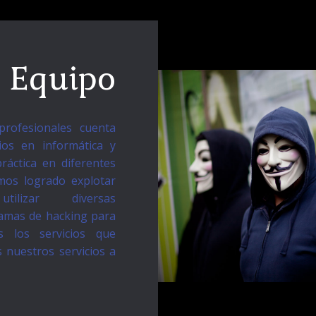
 Equipo
rofesionales cuenta
ios en informática y
áctica en diferentes
mos logrado explotar
 utilizar diversas
amas de hacking para
s los servicios que
 nuestros servicios a