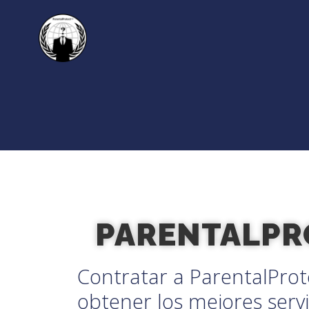
PARENTALP
Contratar a ParentalProte
obtener los mejores servi