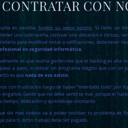
 CONTRATAR CON 
unta es sencilla:
Somos su mejor opción
.
Si tiene un int
btener una contraseña, rastrear una ubicación o incluso, s
sitario para modificar notas o calificaciones, debe tener mu
ofesional en seguridad informática.
almente es que mucha gente cree que el hacking es una re
 paso a paso, o utilizar un programa mágico que con un par
cierto es que
nada de eso existe
.
os con frustración luego de haber “intentado todo” por lo
engaños. Gente que no debe sentirse mal, porque el hacki
e tiempo, dedicación y aprendizaje constante.
ue sin mas rodeos va a poder resolver tu problema de for
ja para tí, dicho trabajo debe ser pagado.