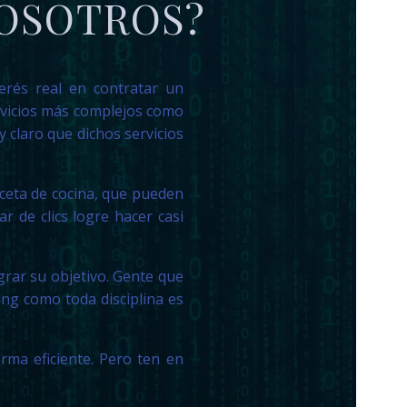
NOSOTROS?
erés real en contratar un
ervicios más complejos como
y claro que dichos servicios
ceta de cocina, que pueden
 de clics logre hacer casi
grar su objetivo. Gente que
ng como toda disciplina es
ma eficiente. Pero ten en