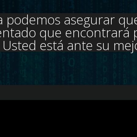
a podemos asegurar qu
ntado que encontrará p
. Usted está ante su me