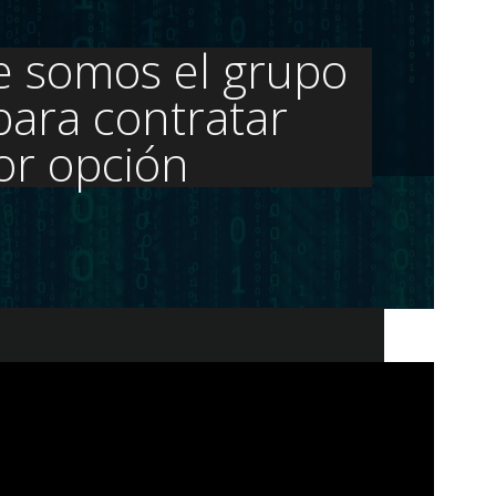
e somos el grupo
ara contratar
jor opción