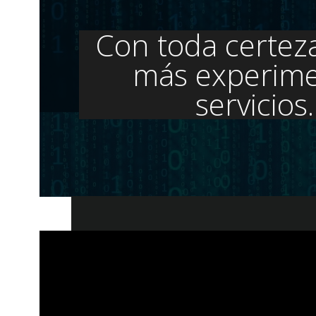
Con toda certez
más experime
servicios