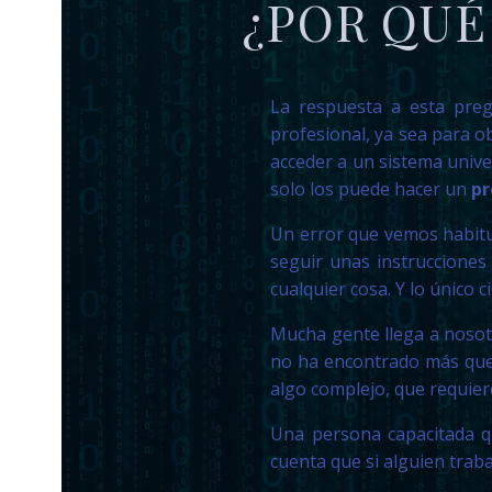
¿POR QUÉ
La respuesta a esta preg
profesional, ya sea para o
acceder a un sistema univer
solo los puede hacer un
pr
Un error que vemos habitu
seguir unas instrucciones
cualquier cosa. Y lo único 
Mucha gente llega a nosotr
no ha encontrado más que 
algo complejo, que requier
Una persona capacitada q
cuenta que si alguien traba