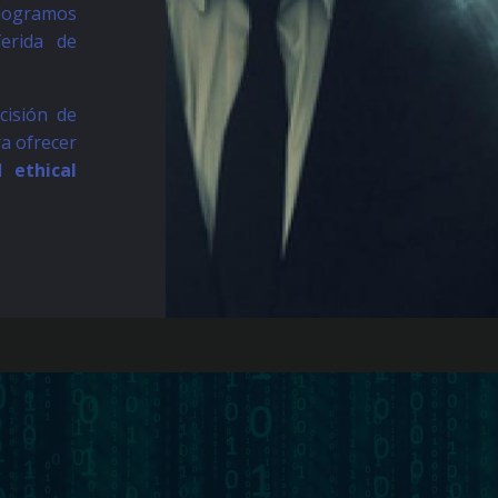
ogramos
erida de
cisión de
ra ofrecer
el
ethical