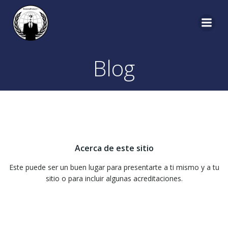
Saltar
al
contenido
Blog
Acerca de este sitio
Este puede ser un buen lugar para presentarte a ti mismo y a tu
sitio o para incluir algunas acreditaciones.