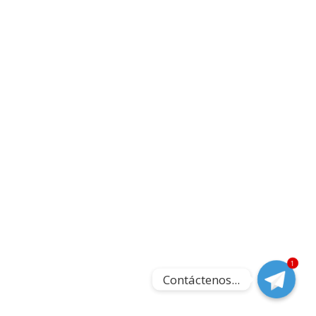
1
Contáctenos...