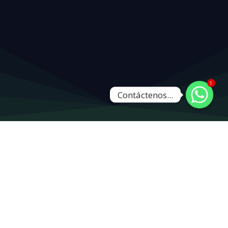
1
Contáctenos...
Nuestros Servicios