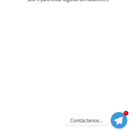
1
Contáctenos...