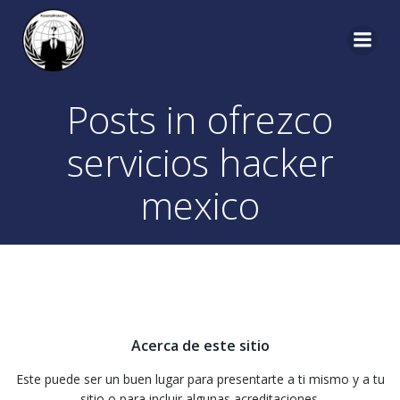
Saltar
al
contenido
Posts in ofrezco
servicios hacker
mexico
Acerca de este sitio
Este puede ser un buen lugar para presentarte a ti mismo y a tu
sitio o para incluir algunas acreditaciones.