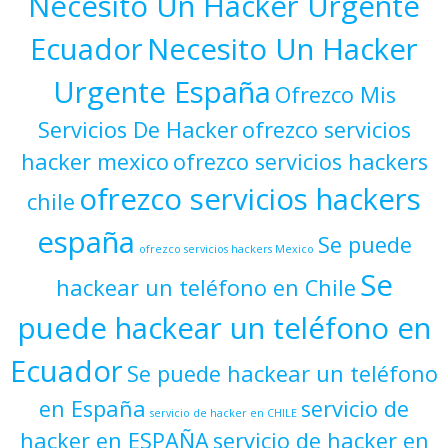
Necesito Un Hacker Urgente
Ecuador
Necesito Un Hacker
Urgente España
Ofrezco Mis
Servicios De Hacker
ofrezco servicios
hacker mexico
ofrezco servicios hackers
ofrezco servicios hackers
chile
españa
Se puede
ofrezco servicios hackers Mexico
Se
hackear un teléfono en Chile
puede hackear un teléfono en
Ecuador
Se puede hackear un teléfono
en España
servicio de
servicio de hacker en CHILE
hacker en ESPAÑA
servicio de hacker en