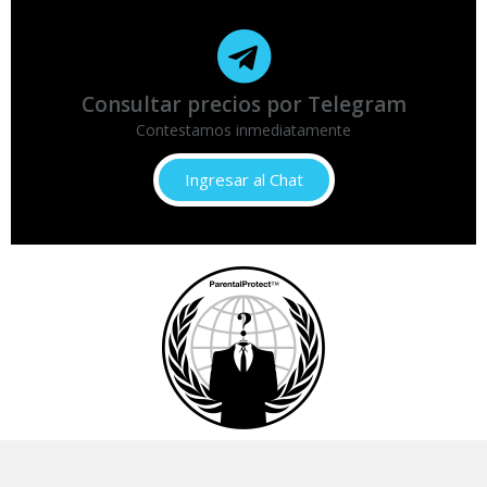
Consultar precios por Telegram
Contestamos inmediatamente
Ingresar al Chat