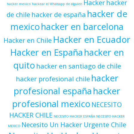
Hacker
hacker
hacker mexico
hackear el Whatsapp de alguien
hacker de
de chile
hacker de españa
mexico
hacker en barcelona
Hacker en Ecuador
Hacker en Chile
Hacker en España
hacker en
quito
hacker en santiago de chile
hacker
hacker profesional chile
profesional españa
hacker
profesional mexico
NECESITO
HACKER CHILE
NECESITO HACKER ESPAÑA
NECESITO HACKER
Necesito Un Hacker Urgente Chile
MEXICO