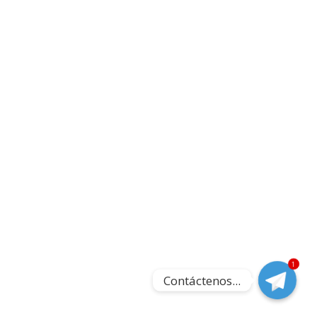
1
Contáctenos...