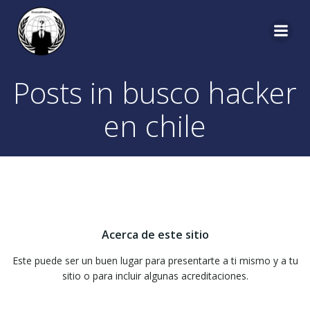
Saltar
al
contenido
Posts in busco hacker
en chile
Acerca de este sitio
Este puede ser un buen lugar para presentarte a ti mismo y a tu
sitio o para incluir algunas acreditaciones.