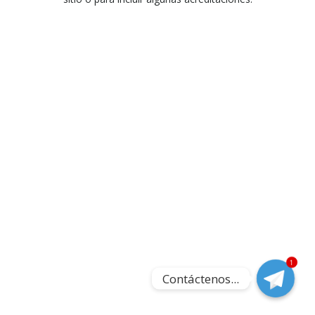
1
Contáctenos...