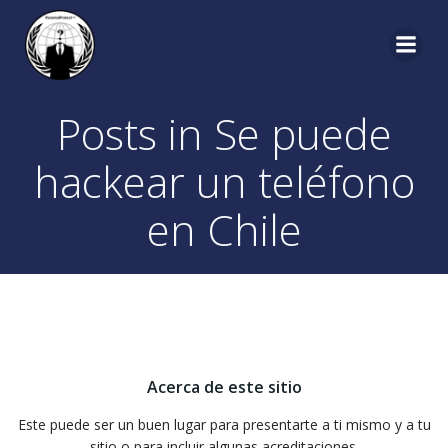
Saltar
al
contenido
Posts in Se puede
hackear un teléfono
en Chile
Acerca de este sitio
Este puede ser un buen lugar para presentarte a ti mismo y a tu
sitio o para incluir algunas acreditaciones.