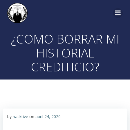
¿COMO BORRAR MI
HISTORIAL
CREDITICIO?
by
hacktive
on
abril 24, 2020